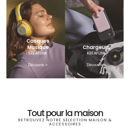
Casques
Musique
Chargeurs
KREAFUNK
KREAFUNK
Découvrir >
Découvrir >
Tout pour la maison
RETROUVEZ NOTRE SÉLECTION MAISON &
ACCESSOIRES