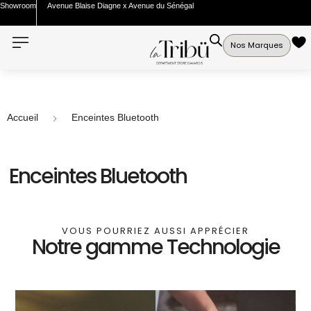
Showroom
Avenue Blaise Diagne x Avenue du Sénégal
Nos Marques
Accueil
Enceintes Bluetooth
Enceintes Bluetooth
VOUS POURRIEZ AUSSI APPRÉCIER
Notre gamme Technologie