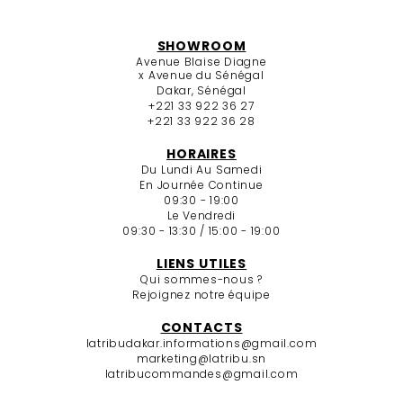
SHOWROOM
Avenue Blaise Diagne
x Avenue du Sénégal
Dakar, Sénégal
+221 33 922 36 27
+221 33 922 36 28
HORAIRES
Du Lundi Au Samedi
En Journée Continue
09:30 - 19:00
Le Vendredi
09:30 - 13:30 / 15:00 - 19:00
LIENS UTILES
Qui sommes-nous ?
Rejoignez notre équipe
CONTACTS
latribudakar.informations@gmail.com
marketing@latribu.sn
latribucommandes@gmail.com