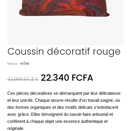
Coussin décoratif rouge
Marque :
IKÔNE
22.340
FCFA
45.000
FCFA
Ces pièces décoratives se démarquent par leur délicatesse
et leur unicité. Chaque œuvre résulte d’un travail soigné, où
des formes organiques et des motifs délicats s’entrelacent
avec grâce. Elles témoignent du savoir-faire artisanal et
confèrent à chaque objet une essence authentique et
originale.