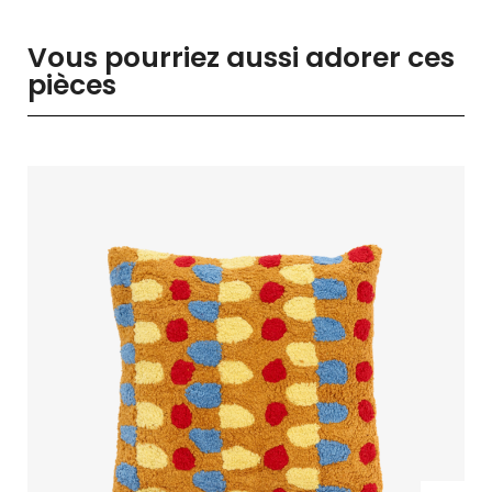
Vous pourriez aussi adorer ces
pièces