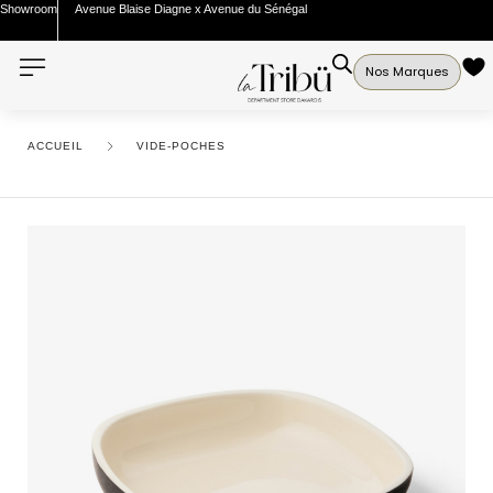
Showroom
Avenue Blaise Diagne x Avenue du Sénégal
Nos Marques
ACCUEIL
VIDE-POCHES