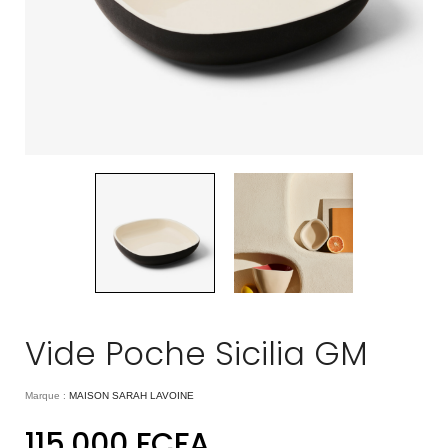
Vide Poche Sicilia GM
Marque :
MAISON SARAH LAVOINE
115.000
FCFA