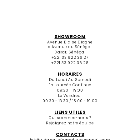
SHOWROOM
Avenue Blaise Diagne
x Avenue du Sénégal
Dakar, Sénégal
+221 33 922 36 27
+221 33 922 36 28
HORAIRES
Du Lundi Au Samedi
En Journée Continue
09:30 - 19:00
Le Vendredi
09:30 - 13:30 / 15:00 - 19:00
LIENS UTILES
Qui sommes-nous ?
Rejoignez notre équipe
CONTACTS
latribudakar.informations@gmail.com