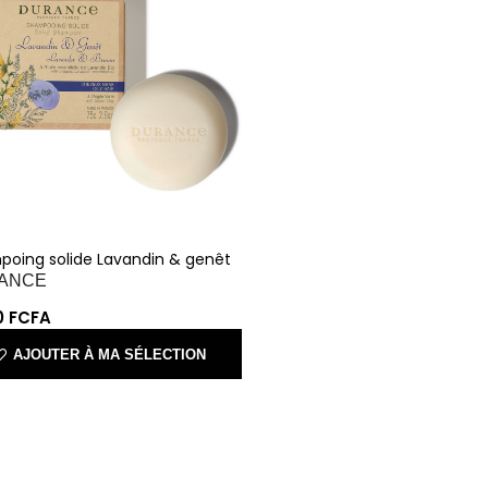
poing solide Lavandin & genêt
RANCE
00
FCFA
AJOUTER À MA SÉLECTION