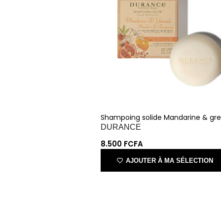
Shampoing solide Mandarine & gre
DURANCE
8.500
FCFA
AJOUTER À MA SÉLECTION