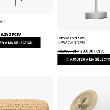
aki
19.280
FCFA
Lampe Lola slim
NEW GARDEN
ER À MA SÉLECTION
40.000
FCFA
28.000
FCFA
AJOUTER À MA SÉLECTI