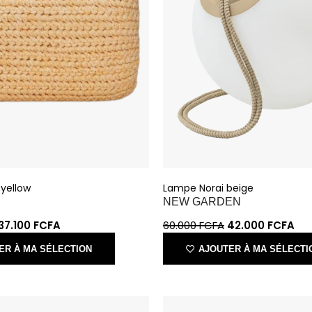
 yellow
Lampe Norai beige
NEW GARDEN
37.100
FCFA
60.000
FCFA
42.000
FCFA
ER À MA SÉLECTION
AJOUTER À MA SÉLECTI