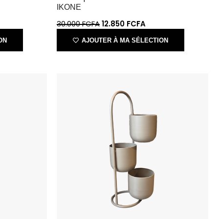
ON
AJOUTER À MA SÉLECTION
Support de 3 cache-pots beige