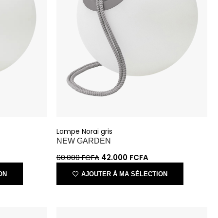
Lampe Norai gris
NEW GARDEN
60.000
FCFA
42.000
FCFA
ON
AJOUTER À MA SÉLECTION