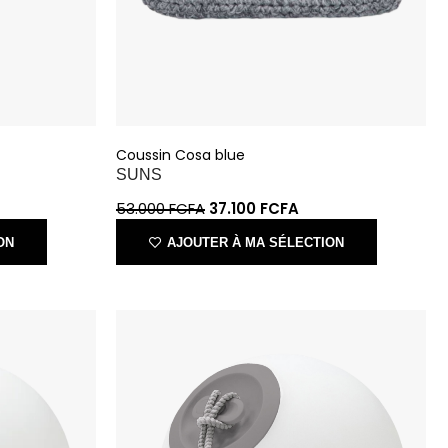
Coussin Cosa blue
SUNS
53.000
FCFA
37.100
FCFA
ON
AJOUTER À MA SÉLECTION