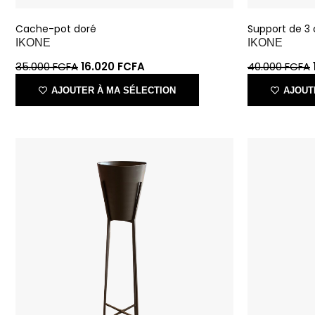
IKONE
IKONE
35.000
FCFA
16.020
FCFA
40.000
FCFA
AJOUTER À MA SÉLECTION
AJOUT