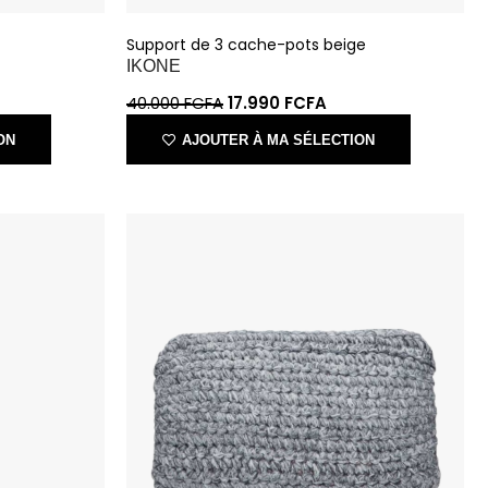
IKONE
40.000
FCFA
17.990
FCFA
ON
AJOUTER À MA SÉLECTION