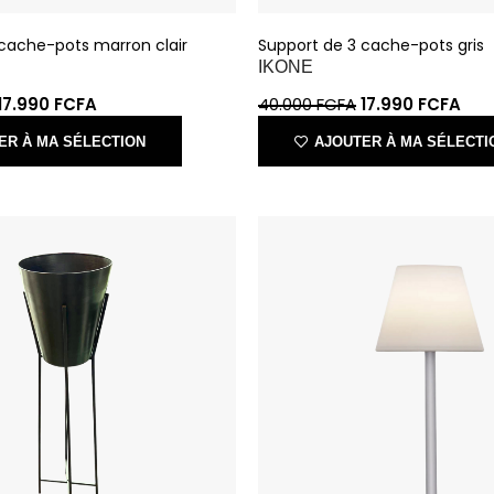
IKONE
17.990
FCFA
40.000
FCFA
17.990
FCFA
ER À MA SÉLECTION
AJOUTER À MA SÉLECTI