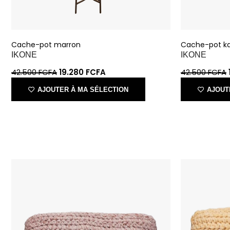
Cache-pot marron
Cache-pot k
IKONE
IKONE
42.500
FCFA
19.280
FCFA
42.500
FCFA
AJOUTER À MA SÉLECTION
AJOUT