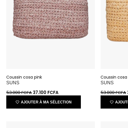
Coussin cosa pink
Coussin cosa
SUNS
SUNS
53.000
FCFA
37.100
FCFA
53.000
FCFA
AJOUTER À MA SÉLECTION
AJOUT