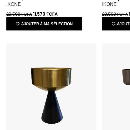
AJOUTER À MA SÉLECTION
AJOUT
Cache-pot doré
Support de 3