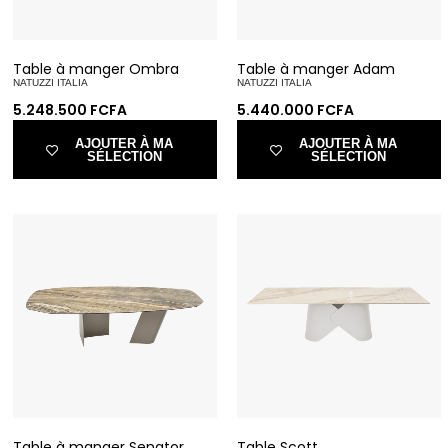
Table à manger Ombra
Table à manger Adam
NATUZZI ITALIA
NATUZZI ITALIA
5.248.500
FCFA
5.440.000
FCFA
AJOUTER À MA
AJOUTER À MA
SÉLECTION
SÉLECTION
Table à manger Senator
Table Scott