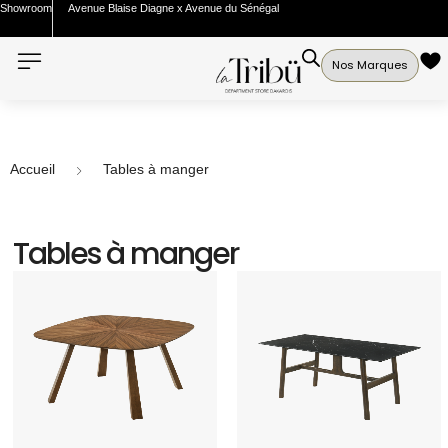
Showroom
Avenue Blaise Diagne x Avenue du Sénégal
Nos Marques
Accueil
Tables à manger
Tables à manger