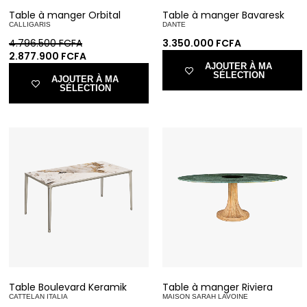
Table à manger Orbital
Table à manger Bavaresk
CALLIGARIS
DANTE
4.796.500
FCFA
3.350.000
FCFA
2.877.900
FCFA
AJOUTER À MA
SÉLECTION
AJOUTER À MA
SÉLECTION
Table Boulevard Keramik
Table à manger Riviera
CATTELAN ITALIA
MAISON SARAH LAVOINE