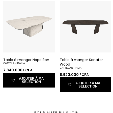
Table à manger Napoléon
Table à manger Senator
CATTELAN ITALIA
Wood
CATTELAN ITALIA
7.840.000
FCFA
8.920.000
FCFA
AJOUTER À MA
SÉLECTION
AJOUTER À MA
SÉLECTION
POUR ALLER PLUS LOIN