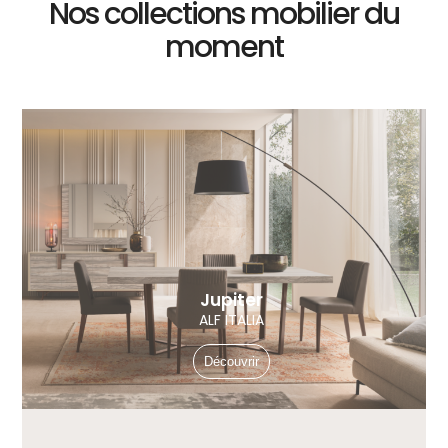
Nos collections mobilier du
moment
Jupiter
ALF ITALIA
Découvrir