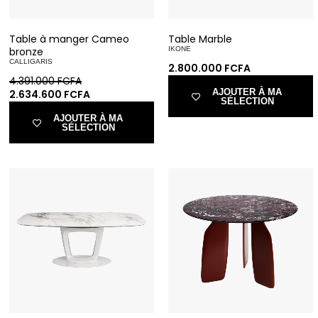
Table à manger Cameo
Table Marble
bronze
IKONE
CALLIGARIS
2.800.000
FCFA
4.391.000
FCFA
AJOUTER À MA
2.634.600
FCFA
SÉLECTION
AJOUTER À MA
SÉLECTION