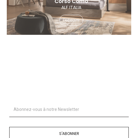
Corso Como
ALF ITALIA
Découvrir
S'ABONNER