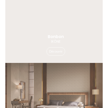
Bonbon
IKÔNE
Découvrir