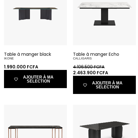
Table à manger black
Table à manger Echo
IKONE
CALLIGARIS
1.990.000
FCFA
4.106.500
FCFA
2.463.900
FCFA
AJOUTER À MA
SÉLECTION
AJOUTER À MA
SÉLECTION