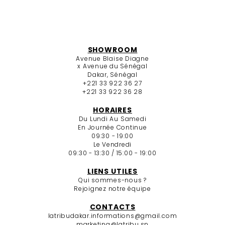
SHOWROOM
Avenue Blaise Diagne
x Avenue du Sénégal
Dakar, Sénégal
+221 33 922 36 27
+221 33 922 36 28
HORAIRES
Du Lundi Au Samedi
En Journée Continue
09:30 - 19:00
Le Vendredi
09:30 - 13:30 / 15:00 - 19:00
LIENS UTILES
Qui sommes-nous ?
Rejoignez notre équipe
CONTACTS
latribudakar.informations@gmail.com
marketing@latribu.sn