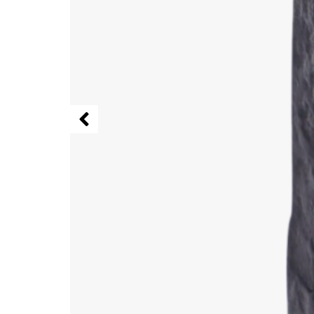
Vous pourriez aussi adorer 