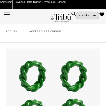
Showroom
Avenue Blaise Diagne x Avenue du Sénégal
Nos Marques
ACCUEIL
ACCESSOIRES CUISINE