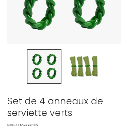
Set de 4 anneaux de
serviette verts
Marque :
&KLEVERING