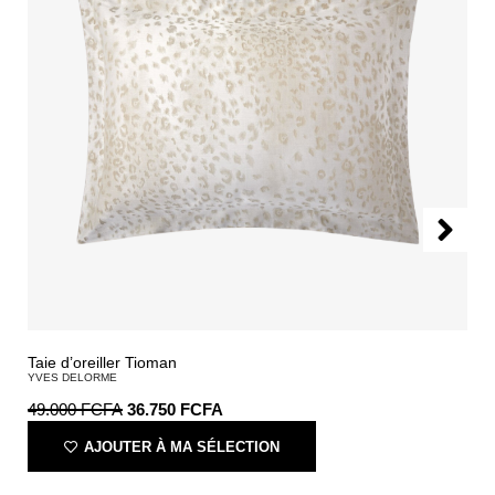
Taie d’oreiller Tioman
YVES DELORME
49.000
FCFA
36.750
FCFA
AJOUTER À MA SÉLECTION