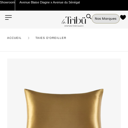
Showroom
Avenue Blaise Diagne x Avenue du Sénégal
Nos Marques
ACCUEIL
TAIES D'OREILLER