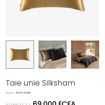
Taie unie Silksham
Marque :
BOSS HOME
69.000
FCFA