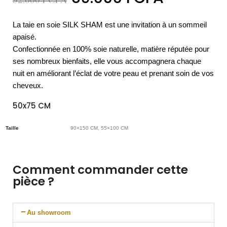
92.000
FCFA
La taie en soie SILK SHAM est une invitation à un sommeil
apaisé.
Confectionnée en 100% soie naturelle, matière réputée pour
ses nombreux bienfaits, elle vous accompagnera chaque
nuit en améliorant l’éclat de votre peau et prenant soin de vos
cheveux.
50x75 CM
Taille
90×150 CM, 55×100 CM
Comment commander cette
pièce ?
Au showroom