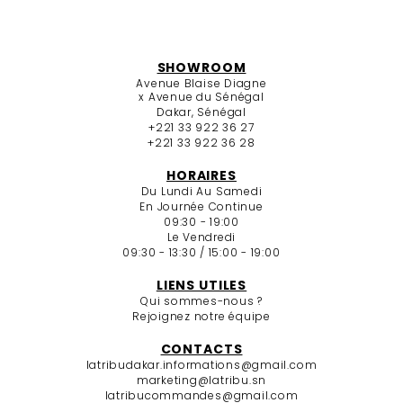
SHOWROOM
Avenue Blaise Diagne
x Avenue du Sénégal
Dakar, Sénégal
+221 33 922 36 27
+221 33 922 36 28
HORAIRES
Du Lundi Au Samedi
En Journée Continue
09:30 - 19:00
Le Vendredi
09:30 - 13:30 / 15:00 - 19:00
LIENS UTILES
Qui sommes-nous ?
Rejoignez notre équipe
CONTACTS
latribudakar.informations@gmail.com
marketing@latribu.sn
latribucommandes@gmail.com