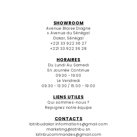
SHOWROOM
Avenue Blaise Diagne
x Avenue du Sénégal
Dakar, Sénégal
+221 33 922 36 27
+221 33 922 36 28
HORAIRES
Du Lundi Au Samedi
En Journée Continue
09:30 - 19:00
Le Vendredi
09:30 - 13:30 / 15:00 - 19:00
LIENS UTILES
Qui sommes-nous ?
Rejoignez notre équipe
CONTACTS
latribudakar.informations@gmail.com
marketing@latribu.sn
latribucommandes@gmail.com