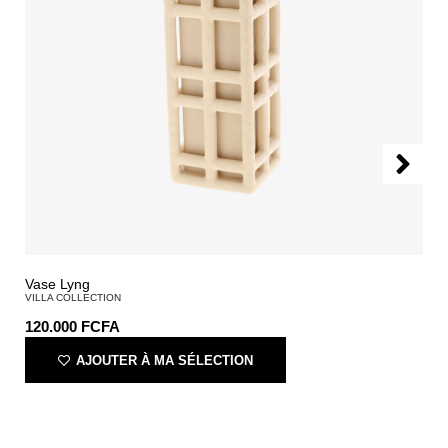
Vase Lyng
VILLA COLLECTION
120.000
FCFA
AJOUTER À MA SÉLECTION