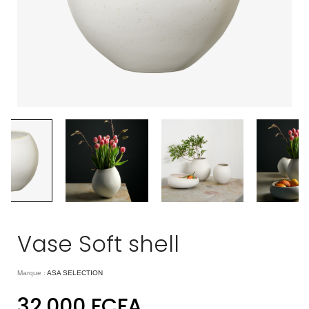
Vase Soft shell
Marque :
ASA SELECTION
32.000
FCFA