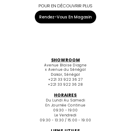
POUR EN DÉCOUVRIR PLUS
Rendez-Vous En Magasin
SHOWROOM
Avenue Blaise Diagne
x Avenue du Sénégal
Dakar, Sénégal
+221 33 922 36 27
+221 33 922 36 28
HORAIRES
Du Lundi Au Samedi
En Journée Continue
09:30 - 19:00
Le Vendredi
09:30 - 13:30 / 15:00 - 19:00
LIENS UTILES