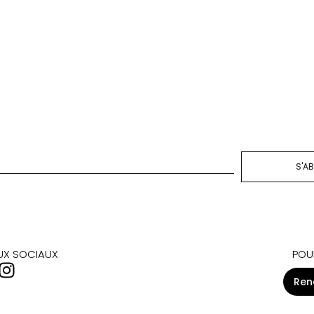
S'A
AUX SOCIAUX
POU
Ren