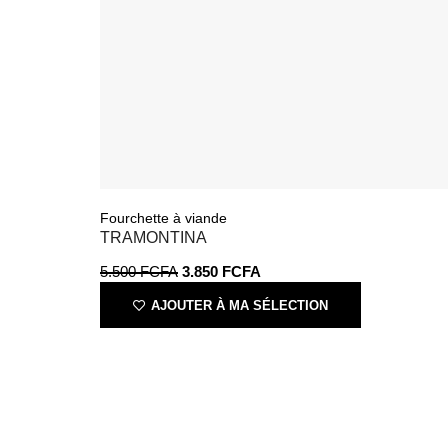
Fourchette à viande
TRAMONTINA
5.500
FCFA
3.850
FCFA
AJOUTER À MA SÉLECTION