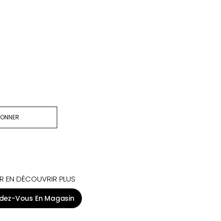
BONNER
R EN DÉCOUVRIR PLUS
dez-Vous En Magasin