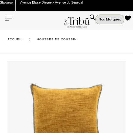
Showroom
Avenue Blaise Diagne x Avenue du Sénégal
Nos Marques
ACCUEIL
HOUSSES DE COUSSIN