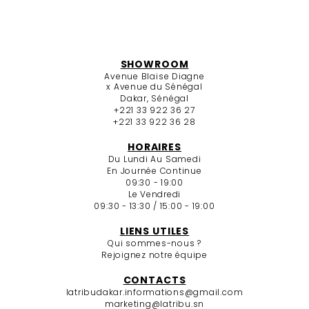
SHOWROOM
Avenue Blaise Diagne
x Avenue du Sénégal
Dakar, Sénégal
+221 33 922 36 27
+221 33 922 36 28
HORAIRES
Du Lundi Au Samedi
En Journée Continue
09:30 - 19:00
Le Vendredi
09:30 - 13:30 / 15:00 - 19:00
LIENS UTILES
Qui sommes-nous ?
Rejoignez notre équipe
CONTACTS
latribudakar.informations@gmail.com
marketing@latribu.sn