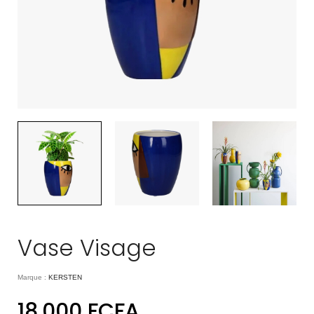
Vase Visage
Marque :
KERSTEN
18.000
FCFA