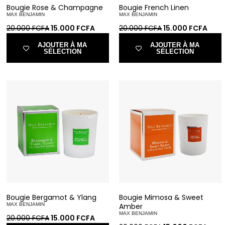
Bougie Rose & Champagne
Bougie French Linen
MAX BENJAMIN
MAX BENJAMIN
20.000
FCFA
15.000
FCFA
20.000
FCFA
15.000
FCFA
AJOUTER À MA
AJOUTER À MA
SÉLECTION
SÉLECTION
Bougie Bergamot & Ylang
Bougie Mimosa & Sweet
MAX BENJAMIN
Amber
MAX BENJAMIN
20.000
FCFA
15.000
FCFA