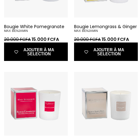
Bougie White Pomegranate
Bougie Lemongrass & Ginger
MAX BENJAMIN
MAX BENJAMIN
20.000
FCFA
15.000
FCFA
20.000
FCFA
15.000
FCFA
AJOUTER À MA
AJOUTER À MA
SÉLECTION
SÉLECTION