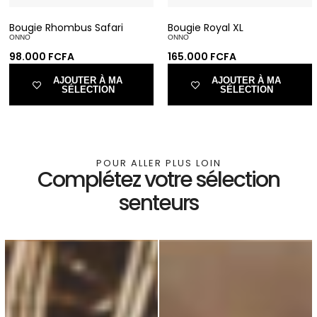
Bougie Rhombus Safari
Bougie Royal XL
ONNO
ONNO
98.000
FCFA
165.000
FCFA
AJOUTER À MA
AJOUTER À MA
SÉLECTION
SÉLECTION
POUR ALLER PLUS LOIN
Complétez votre sélection
senteurs