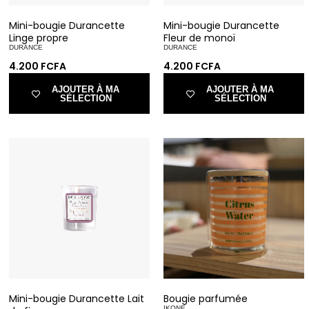
Mini-bougie Durancette
Mini-bougie Durancette
Linge propre
Fleur de monoï
DURANCE
DURANCE
4.200
FCFA
4.200
FCFA
AJOUTER À MA
AJOUTER À MA
SÉLECTION
SÉLECTION
Mini-bougie Durancette Lait
Bougie parfumée
IKONE