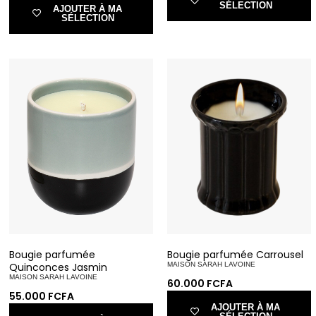
SÉLECTION
AJOUTER À MA
SÉLECTION
Bougie parfumée
Bougie parfumée Carrousel
Quinconces Jasmin
MAISON SARAH LAVOINE
MAISON SARAH LAVOINE
60.000
FCFA
55.000
FCFA
AJOUTER À MA