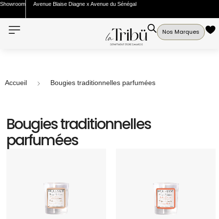
Showroom
Avenue Blaise Diagne x Avenue du Sénégal
Nos Marques
Accueil
Bougies traditionnelles parfumées
Bougies traditionnelles
parfumées