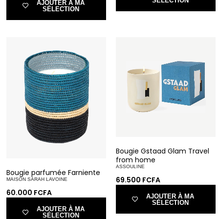
SÉLECTION
AJOUTER À MA
SÉLECTION
Bougie Gstaad Glam Travel
from home
ASSOULINE
Bougie parfumée Farniente
69.500
FCFA
MAISON SARAH LAVOINE
60.000
FCFA
AJOUTER À MA
SÉLECTION
AJOUTER À MA
SÉLECTION