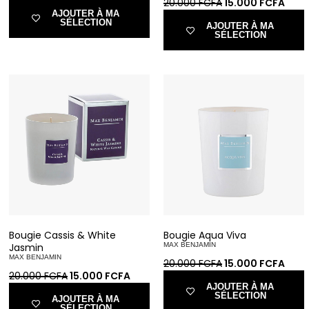
20.000
FCFA
15.000
FCFA
AJOUTER À MA
SÉLECTION
AJOUTER À MA
SÉLECTION
Bougie Cassis & White
Bougie Aqua Viva
Jasmin
MAX BENJAMIN
MAX BENJAMIN
20.000
FCFA
15.000
FCFA
20.000
FCFA
15.000
FCFA
AJOUTER À MA
SÉLECTION
AJOUTER À MA
SÉLECTION