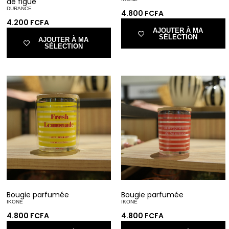
de figue
DURANCE
4.800
FCFA
4.200
FCFA
AJOUTER À MA
SÉLECTION
AJOUTER À MA
SÉLECTION
Bougie parfumée
Bougie parfumée
IKONE
IKONE
4.800
FCFA
4.800
FCFA