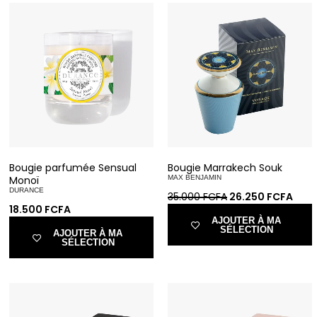
Bougie parfumée Sensual
Bougie Marrakech Souk
Monoï
MAX BENJAMIN
DURANCE
35.000
FCFA
26.250
FCFA
18.500
FCFA
AJOUTER À MA
SÉLECTION
AJOUTER À MA
SÉLECTION