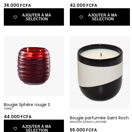
36.000
FCFA
42.000
FCFA
AJOUTER À MA
AJOUTER À MA
SÉLECTION
SÉLECTION
Bougie Sphère rouge S
ONNO
44.000
FCFA
Bougie parfumée Saint Roch
MAISON SARAH LAVOINE
AJOUTER À MA
55.000
FCFA
SÉLECTION