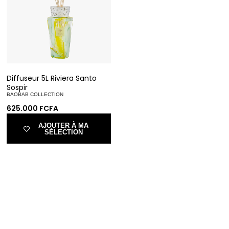
Diffuseur 5L Riviera Santo
Sospir
BAOBAB COLLECTION
625.000
FCFA
AJOUTER À MA
SÉLECTION