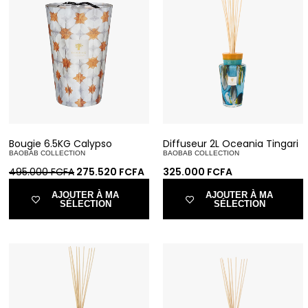
Bougie 6.5KG Calypso
Diffuseur 2L Oceania Tingari
BAOBAB COLLECTION
BAOBAB COLLECTION
495.000
FCFA
275.520
FCFA
325.000
FCFA
AJOUTER À MA
AJOUTER À MA
SÉLECTION
SÉLECTION