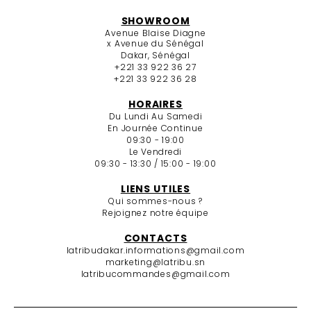
SHOWROOM
Avenue Blaise Diagne
x Avenue du Sénégal
Dakar, Sénégal
+221 33 922 36 27
+221 33 922 36 28
HORAIRES
Du Lundi Au Samedi
En Journée Continue
09:30 - 19:00
Le Vendredi
09:30 - 13:30 / 15:00 - 19:00
LIENS UTILES
Qui sommes-nous ?
Rejoignez notre équipe
CONTACTS
latribudakar.informations@gmail.com
marketing@latribu.sn
latribucommandes@gmail.com