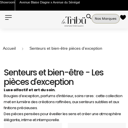
Showroom
Avenue Blaise Diagne x Avenue du Sénégal
Nos Marques
Accueil
Senteurs et bien-être pièces d’exception
Senteurs et bien-être - Les
pièces d'exception
Luxe olfactif et art du soin.
Bougies d’exception, parfums d’intérieur, soins rares : cette collection
met en lumière des créations raffinées, aux senteurs subtiles et aux
finitions précieuses.
Des pièces pensées pour éveiller les sens et créer une atmosphère
élégante, intime et intemporelle.