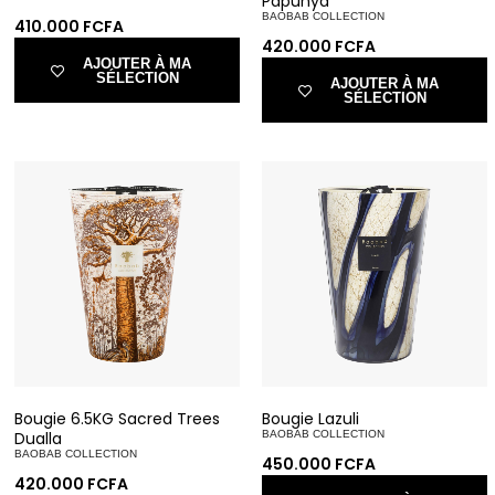
Papunya
BAOBAB COLLECTION
410.000
FCFA
420.000
FCFA
AJOUTER À MA
SÉLECTION
AJOUTER À MA
SÉLECTION
Bougie 6.5KG Sacred Trees
Bougie Lazuli
Dualla
BAOBAB COLLECTION
BAOBAB COLLECTION
450.000
FCFA
420.000
FCFA