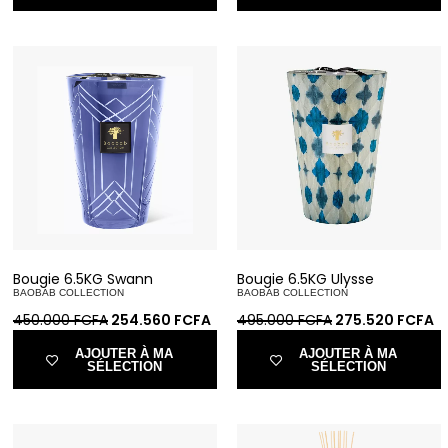
Bougie 6.5KG Swann
Bougie 6.5KG Ulysse
BAOBAB COLLECTION
BAOBAB COLLECTION
450.000
FCFA
254.560
FCFA
495.000
FCFA
275.520
FCFA
AJOUTER À MA
AJOUTER À MA
SÉLECTION
SÉLECTION