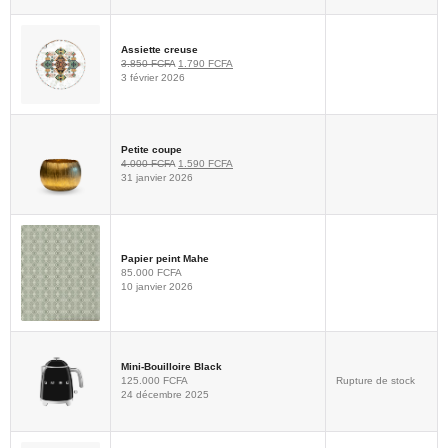
Assiette creuse
3.850
FCFA
1.790
FCFA
3 février 2026
Petite coupe
4.000
FCFA
1.590
FCFA
31 janvier 2026
Papier peint Mahe
85.000
FCFA
10 janvier 2026
Mini-Bouilloire Black
125.000
FCFA
Rupture de stock
24 décembre 2025