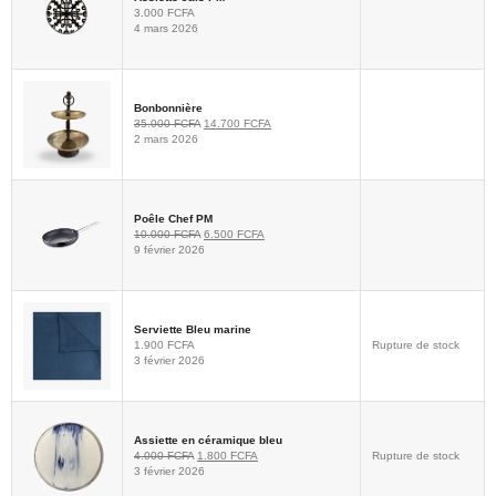
3.000
FCFA
4 mars 2026
Bonbonnière
35.000
FCFA
14.700
FCFA
2 mars 2026
Poêle Chef PM
10.000
FCFA
6.500
FCFA
9 février 2026
Serviette Bleu marine
1.900
FCFA
Rupture de stock
3 février 2026
Assiette en céramique bleu
4.000
FCFA
1.800
FCFA
Rupture de stock
3 février 2026