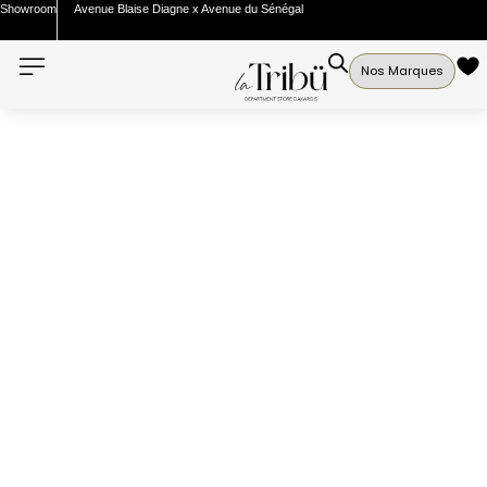
Showroom
Avenue Blaise Diagne x Avenue du Sénégal
Nos Marques