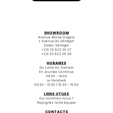
SHOWROOM
Avenue Blaise Diagne
x Avenue du Sénégal
Dakar, Sénégal
+221 33 922 36 27
+221 33 922 36 28
HORAIRES
Du Lundi Au Samedi
En Journée Continue
09:30 - 19:00
Le Vendredi
09:30 - 13:30 / 15:00 - 19:00
LIENS UTILES
Qui sommes-nous ?
Rejoignez notre équipe
CONTACTS