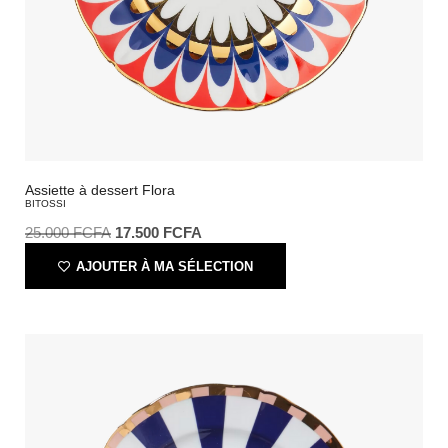
Assiette à dessert Flora
BITOSSI
25.000
FCFA
17.500
FCFA
AJOUTER À MA SÉLECTION