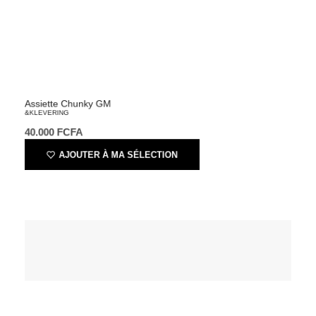
Assiette Chunky GM
&KLEVERING
40.000
FCFA
AJOUTER À MA SÉLECTION