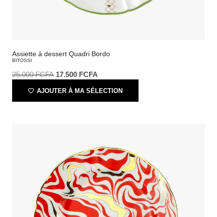
Assiette à dessert Quadri Bordo
BITOSSI
25.000
FCFA
17.500
FCFA
AJOUTER À MA SÉLECTION