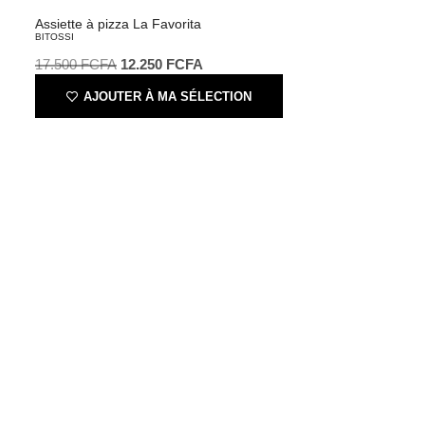
Assiette à pizza La Favorita
BITOSSI
17.500
FCFA
12.250
FCFA
AJOUTER À MA SÉLECTION