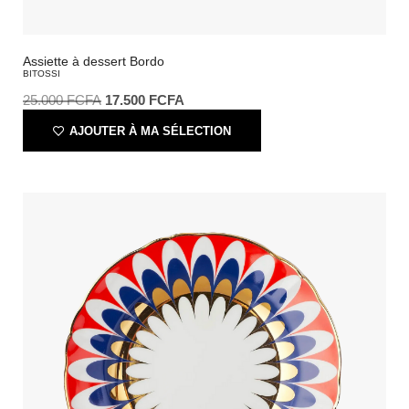
Assiette à dessert Bordo
BITOSSI
25.000
FCFA
17.500
FCFA
AJOUTER À MA SÉLECTION