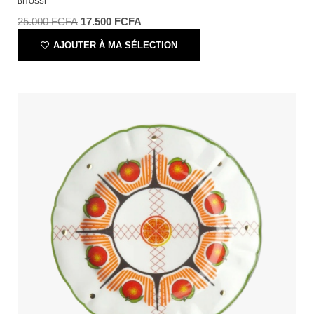
BITOSSI
25.000
FCFA
17.500
FCFA
AJOUTER À MA SÉLECTION