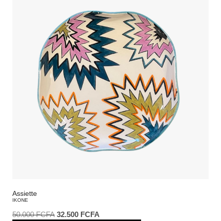
Assiette
IKONE
50.000
FCFA
32.500
FCFA