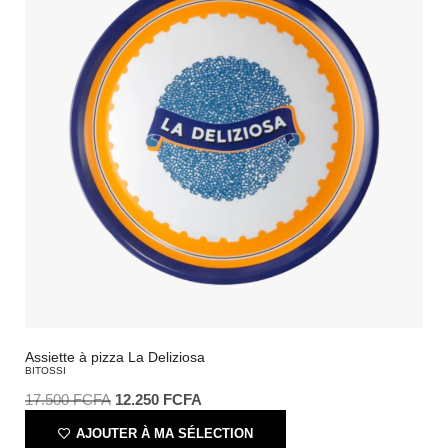
Assiette à pizza La Deliziosa
BITOSSI
17.500
FCFA
12.250
FCFA
AJOUTER À MA SÉLECTION