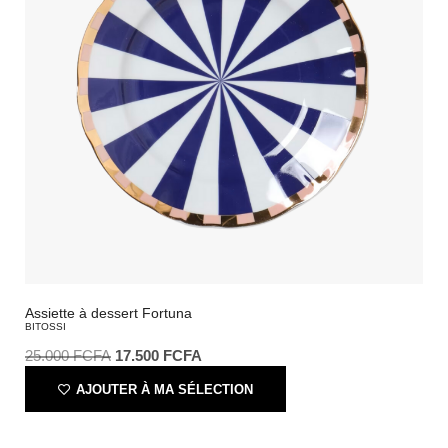
Assiette à dessert Fortuna
BITOSSI
25.000
FCFA
17.500
FCFA
AJOUTER À MA SÉLECTION