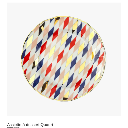
Assiette à dessert Quadri