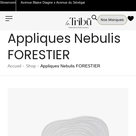
Showroom
Avenue Blaise Diagne x Avenue du Sénégal
Nos Marques
Appliques Nebulis
FORESTIER
Accueil
Shop
Appliques Nebulis FORESTIER
>
>