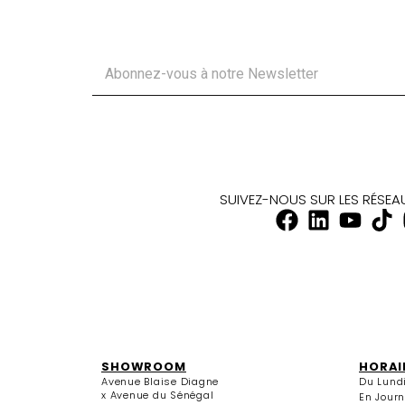
SUIVEZ-NOUS SUR LES RÉSE
SHOWROOM
HORAI
Avenue Blaise Diagne
Du Lund
x Avenue du Sénégal
En Jour