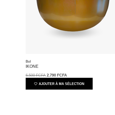
Bol
IKONE
6.500
FCFA
2.790
FCFA
AJOUTER À MA SÉLECTION