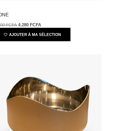
ONE
500
FCFA
4.280
FCFA
AJOUTER À MA SÉLECTION