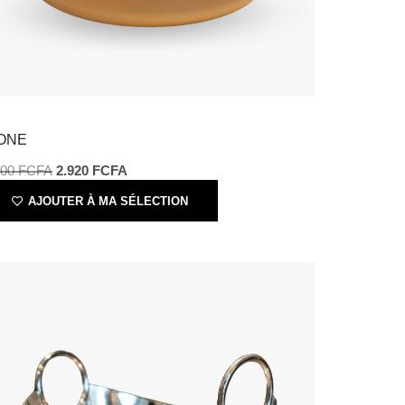
ONE
000
FCFA
2.920
FCFA
AJOUTER À MA SÉLECTION