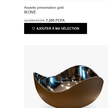
Assiette présentation gold
IKONE
12.000
FCFA
7.200
FCFA
AJOUTER À MA SÉLECTION