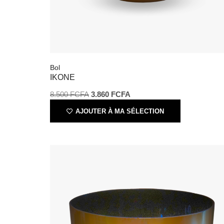
Bol
IKONE
8.500
FCFA
3.860
FCFA
AJOUTER À MA SÉLECTION