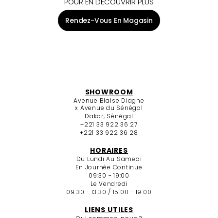
POUR EN DÉCOUVRIR PLUS
Rendez-Vous En Magasin
SHOWROOM
Avenue Blaise Diagne
x Avenue du Sénégal
Dakar, Sénégal
+221 33 922 36 27
+221 33 922 36 28
HORAIRES
Du Lundi Au Samedi
En Journée Continue
09:30 - 19:00
Le Vendredi
09:30 - 13:30 / 15:00 - 19:00
LIENS UTILES