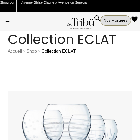
Showroom
Avenue Blaise Diagne x Avenue du Sénégal
Nos Marques
Collection ECLAT
Accueil
Shop
Collection ECLAT
>
>