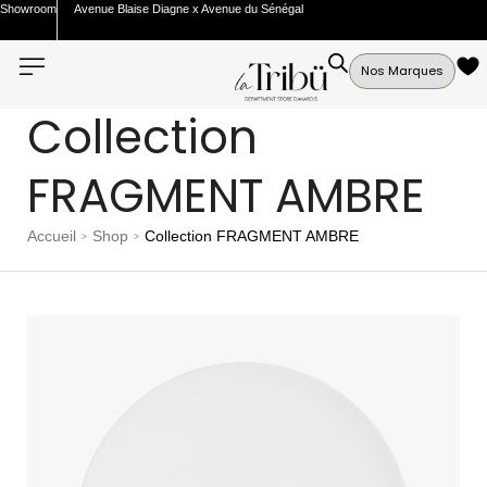
Showroom
Avenue Blaise Diagne x Avenue du Sénégal
Nos Marques
Collection
FRAGMENT AMBRE
Accueil
Shop
Collection FRAGMENT AMBRE
>
>