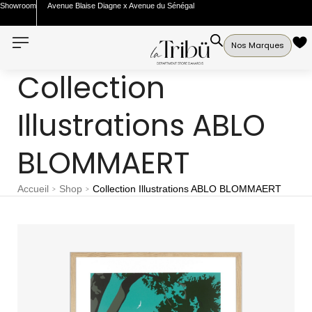
Showroom
Avenue Blaise Diagne x Avenue du Sénégal
Nos Marques
Collection
Illustrations ABLO
BLOMMAERT
Accueil
Shop
Collection Illustrations ABLO BLOMMAERT
>
>