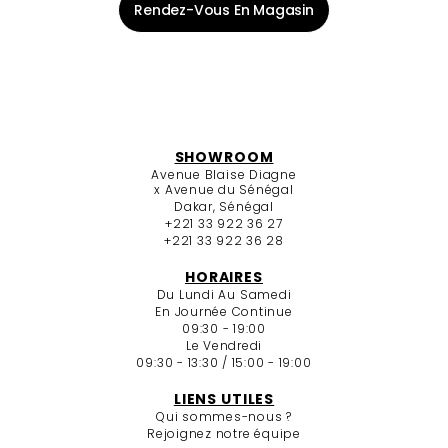
Rendez-Vous En Magasin
SHOWROOM
Avenue Blaise Diagne
x Avenue du Sénégal
Dakar, Sénégal
+221 33 922 36 27
+221 33 922 36 28
HORAIRES
Du Lundi Au Samedi
En Journée Continue
09:30 - 19:00
Le Vendredi
09:30 - 13:30 / 15:00 - 19:00
LIENS UTILES
Qui sommes-nous ?
Rejoignez notre équipe