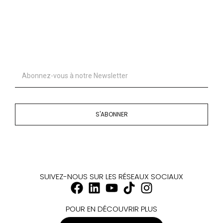
S'ABONNER
SUIVEZ-NOUS SUR LES RÉSEAUX SOCIAUX
POUR EN DÉCOUVRIR PLUS