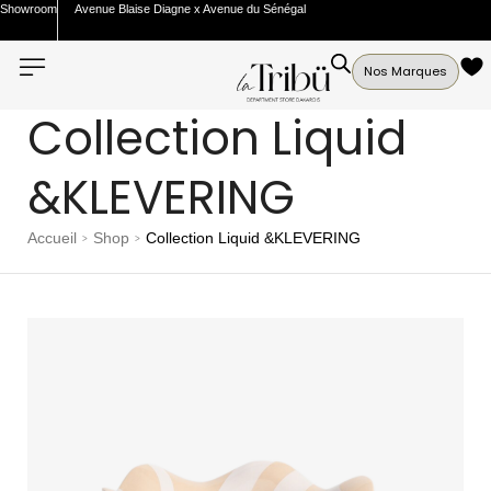
Showroom
Avenue Blaise Diagne x Avenue du Sénégal
Nos Marques
Collection Liquid
&KLEVERING
Accueil
Shop
Collection Liquid &KLEVERING
>
>