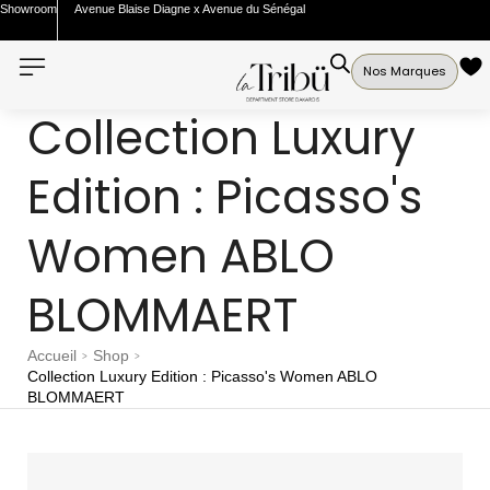
Showroom
Avenue Blaise Diagne x Avenue du Sénégal
Nos Marques
Collection Luxury
Edition : Picasso's
Women ABLO
BLOMMAERT
Accueil
Shop
>
>
Collection Luxury Edition : Picasso's Women ABLO
BLOMMAERT