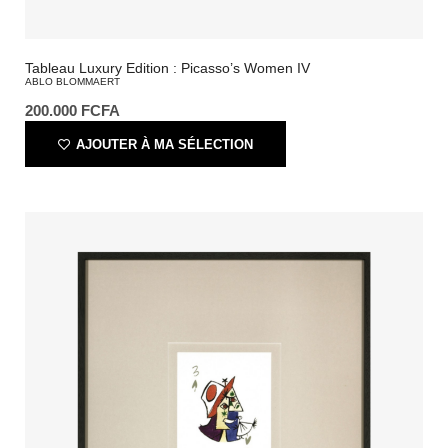
Tableau Luxury Edition : Picasso’s Women IV
ABLO BLOMMAERT
200.000
FCFA
AJOUTER À MA SÉLECTION