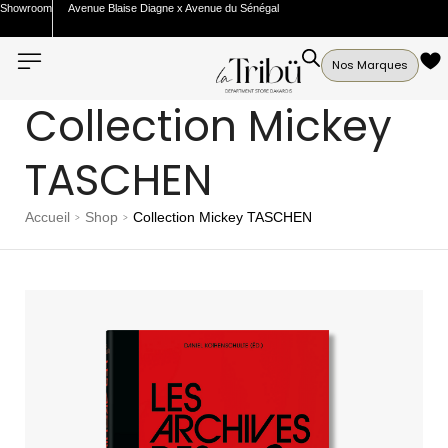
Showroom
Avenue Blaise Diagne x Avenue du Sénégal
Nos Marques
Collection Mickey
TASCHEN
Accueil
Shop
Collection Mickey TASCHEN
>
>