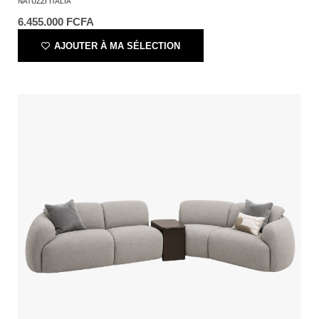
NATUZZI ITALIA
6.455.000
FCFA
AJOUTER À MA SÉLECTION