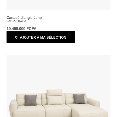
Canapé d’angle Juno
NATUZZI ITALIA
10.498.000
FCFA
AJOUTER À MA SÉLECTION