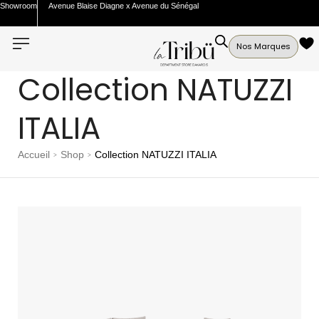
Showroom
Avenue Blaise Diagne x Avenue du Sénégal
Nos Marques
Collection NATUZZI
ITALIA
Accueil
Shop
Collection NATUZZI ITALIA
>
>