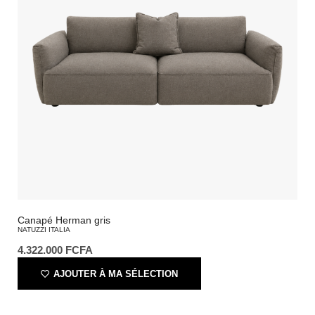
Canapé Herman gris
NATUZZI ITALIA
4.322.000
FCFA
AJOUTER À MA SÉLECTION