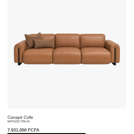
Canapé Colle
NATUZZI ITALIA
7.931.000
FCFA