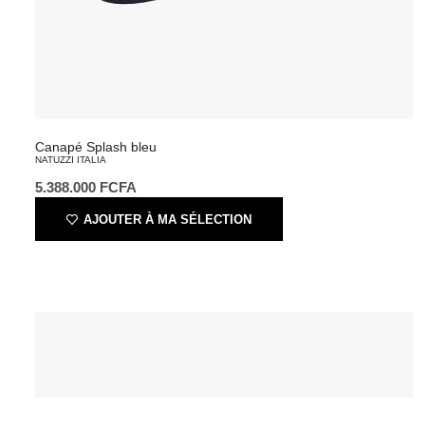
Canapé Splash bleu
NATUZZI ITALIA
5.388.000
FCFA
AJOUTER À MA SÉLECTION