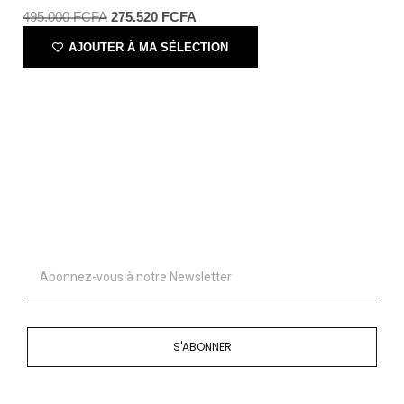
495.000
FCFA
275.520
FCFA
AJOUTER À MA SÉLECTION
S'ABONNER