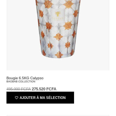
Bougie 6.5KG Calypso
BAOBAB COLLECTION
495.000
FCFA
275.520
FCFA
AJOUTER À MA SÉLECTION