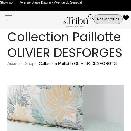
Showroom
Avenue Blaise Diagne x Avenue du Sénégal
Nos Marques
Collection Paillotte
OLIVIER DESFORGES
Accueil
Shop
Collection Paillotte OLIVIER DESFORGES
>
>