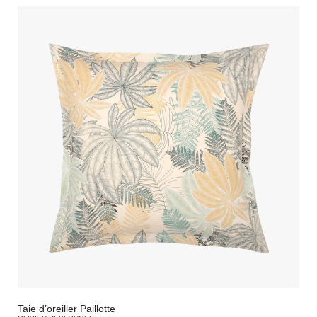
Taie d’oreiller Paillotte