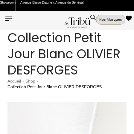
Showroom
Avenue Blaise Diagne x Avenue du Sénégal
Nos Marques
Collection Petit
Jour Blanc OLIVIER
DESFORGES
Accueil
Shop
>
>
Collection Petit Jour Blanc OLIVIER DESFORGES