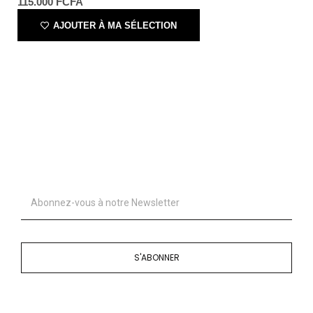
115.000
FCFA
AJOUTER À MA SÉLECTION
S'ABONNER