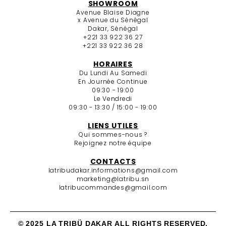
SHOWROOM
Avenue Blaise Diagne
x Avenue du Sénégal
Dakar, Sénégal
+221 33 922 36 27
+221 33 922 36 28
HORAIRES
Du Lundi Au Samedi
En Journée Continue
09:30 - 19:00
Le Vendredi
09:30 - 13:30 / 15:00 - 19:00
LIENS UTILES
Qui sommes-nous ?
Rejoignez notre équipe
CONTACTS
latribudakar.informations@gmail.com
marketing@latribu.sn
latribucommandes@gmail.com
© 2025 LA TRIBÜ DAKAR ALL RIGHTS RESERVED.