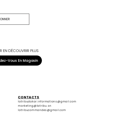
BONNER
R EN DÉCOUVRIR PLUS
dez-Vous En Magasin
CONTACTS
latribudakar.informations@gmail.com
marketing@latribu.sn
latribucommandes@gmail.com