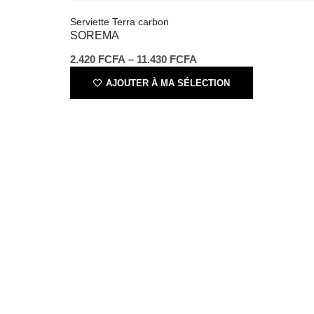
2.420
FCFA
–
11.430
FCFA
AJOUTER À MA SÉLECTION