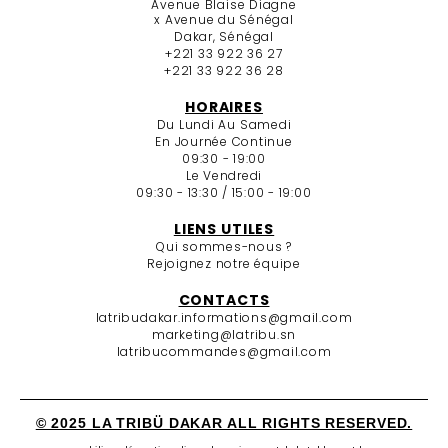
Avenue Blaise Diagne
x Avenue du Sénégal
Dakar, Sénégal
+221 33 922 36 27
+221 33 922 36 28
HORAIRES
Du Lundi Au Samedi
En Journée Continue
09:30 - 19:00
Le Vendredi
09:30 - 13:30 / 15:00 - 19:00
LIENS UTILES
Qui sommes-nous ?
Rejoignez notre équipe
CONTACTS
latribudakar.informations@gmail.com
marketing@latribu.sn
latribucommandes@gmail.com
© 2025 LA TRIBÜ DAKAR ALL RIGHTS RESERVED.