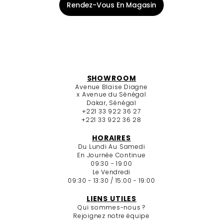
Rendez-Vous En Magasin
SHOWROOM
Avenue Blaise Diagne
x Avenue du Sénégal
Dakar, Sénégal
+221 33 922 36 27
+221 33 922 36 28
HORAIRES
Du Lundi Au Samedi
En Journée Continue
09:30 - 19:00
Le Vendredi
09:30 - 13:30 / 15:00 - 19:00
LIENS UTILES
Qui sommes-nous ?
Rejoignez notre équipe