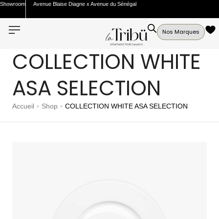
Showroom
Avenue Blaise Diagne x Avenue du Sénégal
Nos Marques
COLLECTION WHITE
ASA SELECTION
Accueil
Shop
COLLECTION WHITE ASA SELECTION
>
>