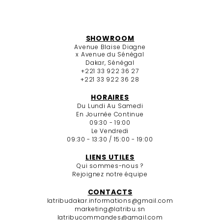
SHOWROOM
Avenue Blaise Diagne
x Avenue du Sénégal
Dakar, Sénégal
+221 33 922 36 27
+221 33 922 36 28
HORAIRES
Du Lundi Au Samedi
En Journée Continue
09:30 - 19:00
Le Vendredi
09:30 - 13:30 / 15:00 - 19:00
LIENS UTILES
Qui sommes-nous ?
Rejoignez notre équipe
CONTACTS
latribudakar.informations@gmail.com
marketing@latribu.sn
latribucommandes@gmail.com