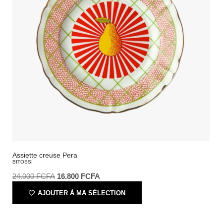
Assiette creuse Pera
BITOSSI
24.000
FCFA
16.800
FCFA
AJOUTER À MA SÉLECTION