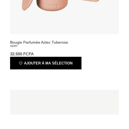
Bougie Parfumée Aztec Tuberose
AERY
32.500
FCFA
AJOUTER À MA SÉLECTION