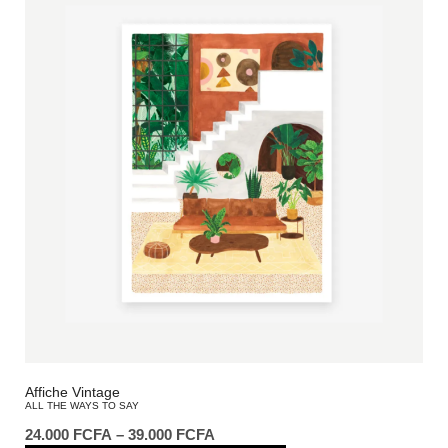
Affiche Vintage
ALL THE WAYS TO SAY
24.000
FCFA
–
39.000
FCFA