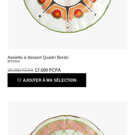
Assiette à dessert Quadri Bordo
BITOSSI
25.000
FCFA
17.500
FCFA
AJOUTER À MA SÉLECTION