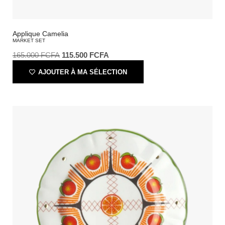
Applique Camelia
MARKET SET
165.000
FCFA
115.500
FCFA
AJOUTER À MA SÉLECTION