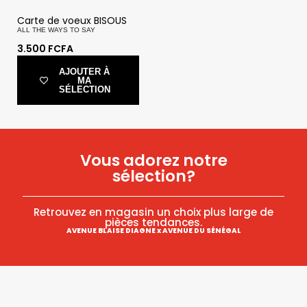
Carte de voeux BISOUS
ALL THE WAYS TO SAY
3.500
FCFA
AJOUTER À
MA
SÉLECTION
Vous adorez notre
sélection?
Retrouvez en magasin un choix plus large de
pièces tendances.
AVENUE BLAISE DIAGNE x AVENUE DU SÉNÉGAL