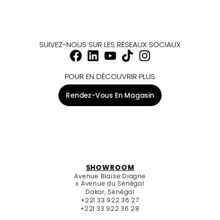
Tableau Escale à Saint-Tropez
ABLO BLOMMAERT
100.000
FCFA
AJOUTER À MA SÉLECTION