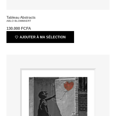
Tableau Abstracts
ABLO BLOMMAERT
130.000
FCFA
AJOUTER À MA SÉLECTION