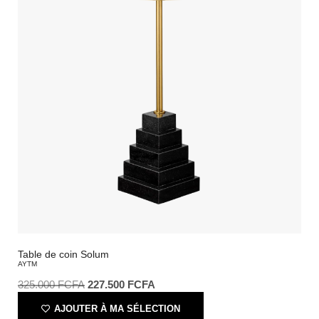
Table de coin Solum
AYTM
325.000
FCFA
227.500
FCFA
AJOUTER À MA SÉLECTION