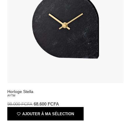
Horloge Stella
AYTM
98.000
FCFA
68.600
FCFA
AJOUTER À MA SÉLECTION