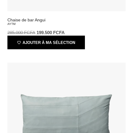
Chaise de bar Angui
AYTM
285.000
FCFA
199.500
FCFA
AJOUTER À MA SÉLECTION