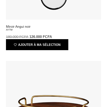
Miroir Angui noir
AYTM
180.000
FCFA
126.000
FCFA
AJOUTER À MA SÉLECTION