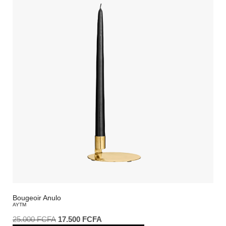
Bougeoir Anulo
AYTM
25.000
FCFA
17.500
FCFA