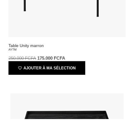
Table Unity marron
AYTM
250.000
FCFA
175.000
FCFA
AJOUTER À MA SÉLECTION