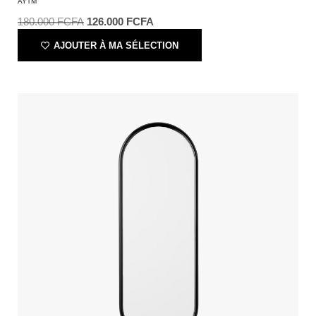
AYTM
180.000
FCFA
126.000
FCFA
AJOUTER À MA SÉLECTION