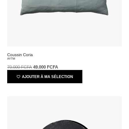
Coussin Coria
AYTM
70.000
FCFA
49.000
FCFA
AJOUTER À MA SÉLECTION