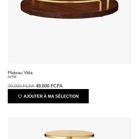
Plateau Vitta
AYTM
70.000
FCFA
49.000
FCFA
AJOUTER À MA SÉLECTION