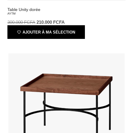
Table Unity dorée
AYTM
300.000
FCFA
210.000
FCFA
AJOUTER À MA SÉLECTION