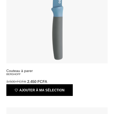
Couteau à parer
BERGHOFF
3.500
FCFA
2.450
FCFA
AJOUTER À MA SÉLECTION