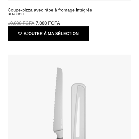
Coupe-pizza avec râpe à fromage intégrée
BERGHOFF
10.000
FCFA
7.000
FCFA
AJOUTER À MA SÉLECTION