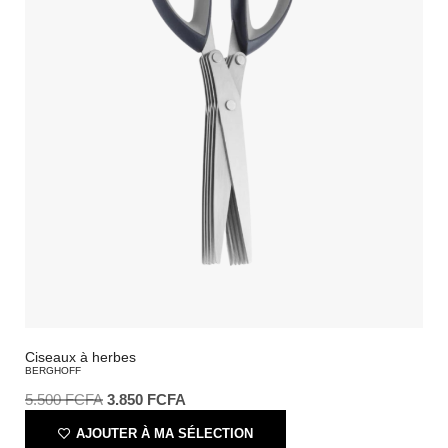
Ciseaux à herbes
BERGHOFF
5.500
FCFA
3.850
FCFA
AJOUTER À MA SÉLECTION