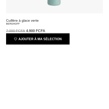
Cuillère à glace verte
BERGHOFF
7.000
FCFA
4.900
FCFA
AJOUTER À MA SÉLECTION