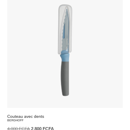
Couteau avec dents
BERGHOFF
4.000
FCFA
2.800
FCFA