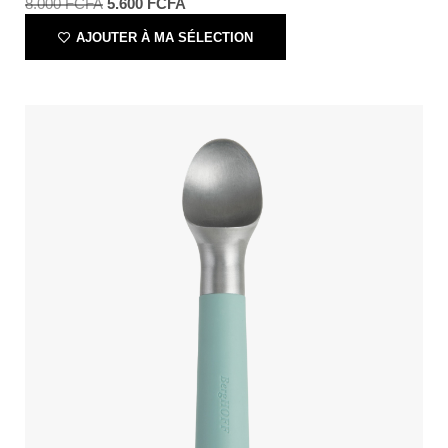
8.000
FCFA
5.600
FCFA
AJOUTER À MA SÉLECTION