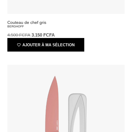
Couteau de chef gris
BERGHOFF
4.500
FCFA
3.150
FCFA
AJOUTER À MA SÉLECTION