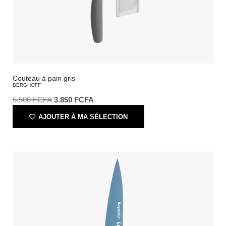
Couteau à pain gris
BERGHOFF
5.500
FCFA
3.850
FCFA
AJOUTER À MA SÉLECTION