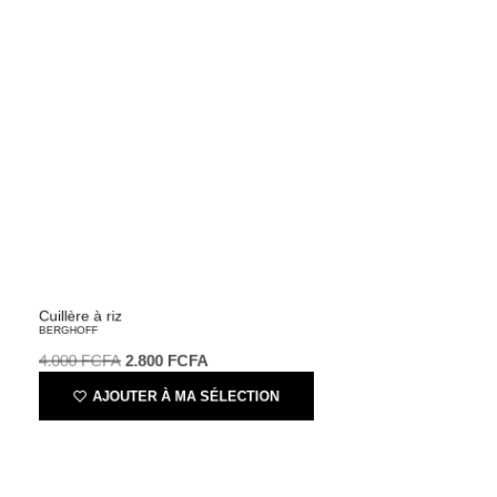
Cuillère à riz
BERGHOFF
4.000
FCFA
2.800
FCFA
AJOUTER À MA SÉLECTION