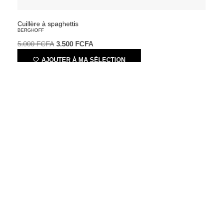
Cuillère à spaghettis
BERGHOFF
5.000
FCFA
3.500
FCFA
AJOUTER À MA SÉLECTION