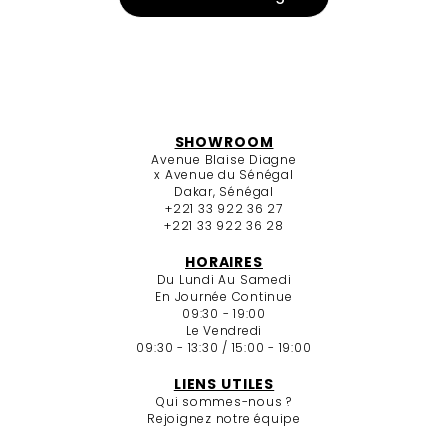
SHOWROOM
Avenue Blaise Diagne
x Avenue du Sénégal
Dakar, Sénégal
+221 33 922 36 27
+221 33 922 36 28
HORAIRES
Du Lundi Au Samedi
En Journée Continue
09:30 - 19:00
Le Vendredi
09:30 - 13:30 / 15:00 - 19:00
LIENS UTILES
Qui sommes-nous ?
Rejoignez notre équipe