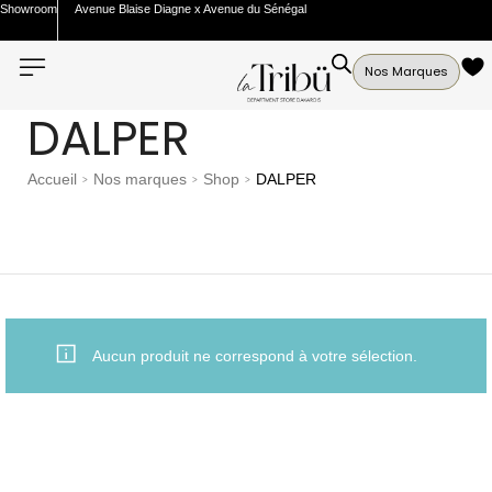
Showroom
Avenue Blaise Diagne x Avenue du Sénégal
Nos Marques
DALPER
Accueil
Nos marques
Shop
DALPER
>
>
>
Aucun produit ne correspond à votre sélection.