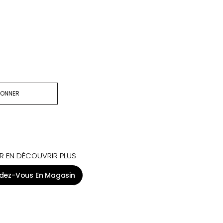
BONNER
R EN DÉCOUVRIR PLUS
dez-Vous En Magasin