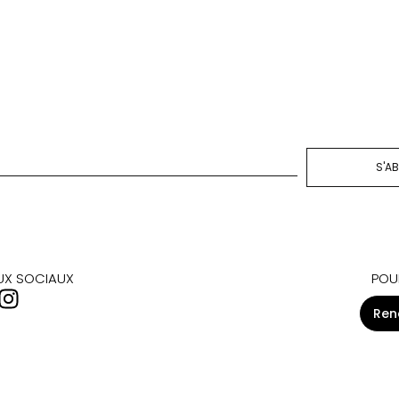
S'A
AUX SOCIAUX
POU
Ren