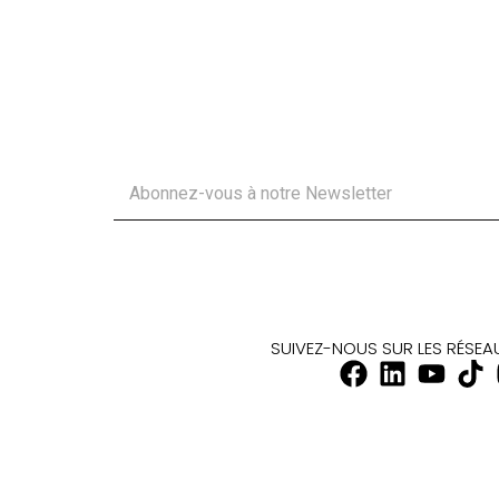
SUIVEZ-NOUS SUR LES RÉSE