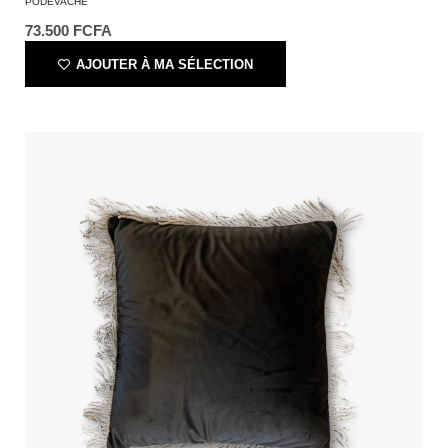
PÔDEVACHE
73.500
FCFA
AJOUTER À MA SÉLECTION