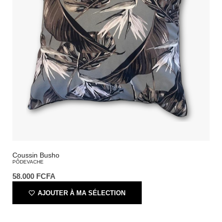
Coussin Busho
PÔDEVACHE
58.000
FCFA
AJOUTER À MA SÉLECTION