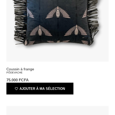
Coussin à frange
PÔDEVACHE
75.000
FCFA
AJOUTER À MA SÉLECTION