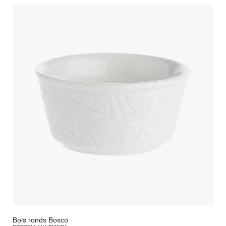
Bols ronds Bosco