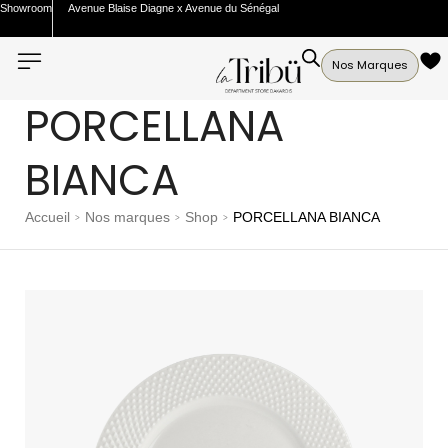
Showroom
Avenue Blaise Diagne x Avenue du Sénégal
Nos Marques
PORCELLANA
BIANCA
Accueil
Nos marques
Shop
PORCELLANA BIANCA
>
>
>